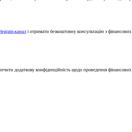
elegram-канал
і отримати безкоштовну консультацію з фінансових 
зпечити додаткову конфіденційність щодо проведення фінансових 