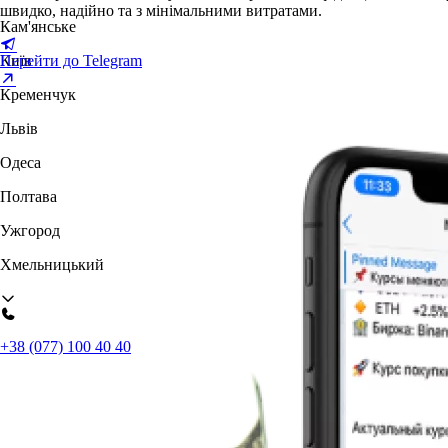
швидко, надійно та з мінімальними витратами.
Кам'янське
Перейти до Telegram
Київ
Кременчук
Львів
Одеса
Полтава
Ужгород
Хмельницький
+38 (077) 100 40 40