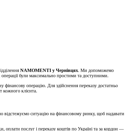
відділення
NAMOMENTI у Чернівцях
. Ми допоможемо
ві операції були максимально простими та доступними.
у фінансову операцію. Для здійснення переказу достатньо
т кожного клієнта.
но відстежуємо ситуацію на фінансовому ринку, щоб надавати
, оплати послуг і переказу коштів по Україні та за кордон —