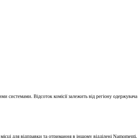
ми системами. Відсоток комісії залежить від регіону одержувача
місці для відправки та отримання в іншому відділені Namomenti.