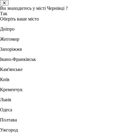
Ви знаходитесь у місті
Чернівці
?
Так
Оберіть ваше місто
Дніпро
Житомир
Запоріжжя
Івано-Франківськ
Кам'янське
Київ
Кременчук
Львів
Одеса
Полтава
Ужгород