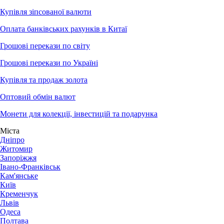
Купівля зіпсованої валюти
Оплата банківських рахунків в Китаї
Грошові перекази по світу
Грошові перекази по Україні
Купівля та продаж золота
Оптовий обмін валют
Монети для колекції, інвестицій та подарунка
Міста
Дніпро
Житомир
Запоріжжя
Івано-Франківськ
Кам'янське
Київ
Кременчук
Львів
Одеса
Полтава