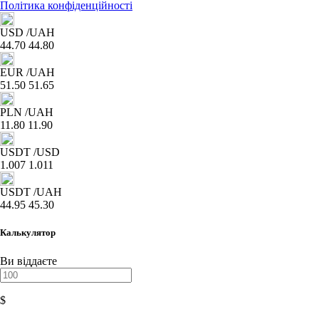
Політика конфіденційності
USD
/UAH
44.70
44.80
EUR
/UAH
51.50
51.65
PLN
/UAH
11.80
11.90
USDT
/USD
1.007
1.011
USDT
/UAH
44.95
45.30
Калькулятор
Ви віддаєте
$