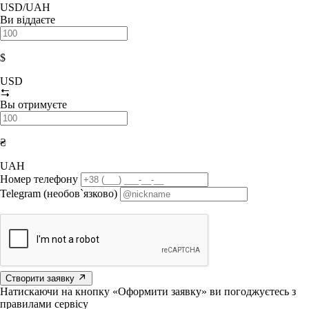
USD/UAH
Ви віддаєте
$
USD
Вы отримуєте
₴
UAH
Номер телефону
Telegram (необов`язково)
Створити заявку
Натискаючи на кнопку «Оформити заявку» ви погоджуєтесь з
правилами сервісу