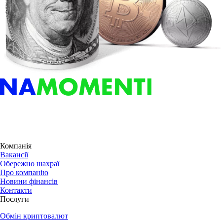
Компанія
Вакансії
Обережно шахраї
Про компанію
Новини фінансів
Контакти
Послуги
Обмін криптовалют