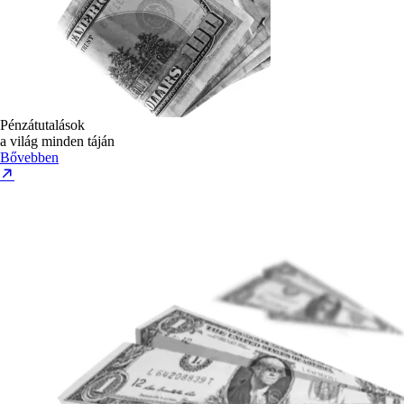
Pénzátutalások
a világ minden táján
Bővebben