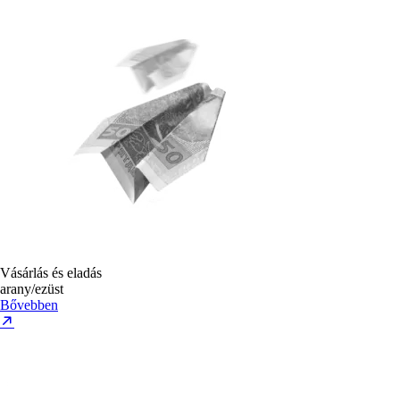
Vásárlás és eladás
arany/ezüst
Bővebben