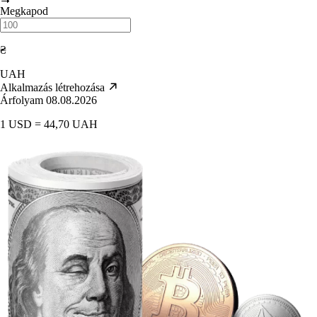
Megkapod
₴
UAH
Alkalmazás létrehozása
Árfolyam 08.08.2026
1 USD = 44,70 UAH