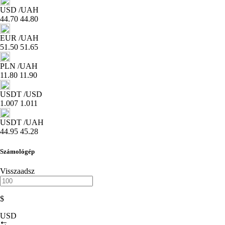
USD
/UAH
44.70
44.80
EUR
/UAH
51.50
51.65
PLN
/UAH
11.80
11.90
USDT
/USD
1.007
1.011
USDT
/UAH
44.95
45.28
Számológép
Visszaadsz
$
USD