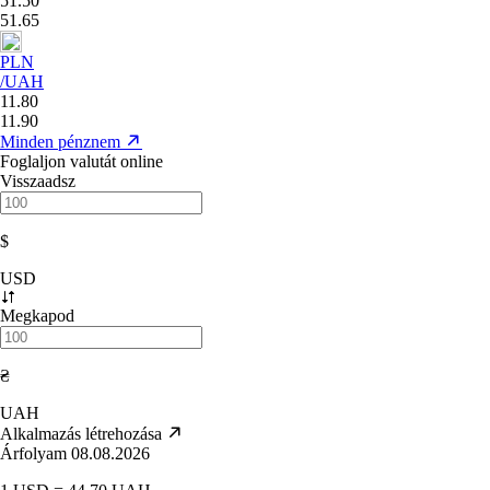
51.50
51.65
PLN
/UAH
11.80
11.90
Minden pénznem
Foglaljon valutát online
Visszaadsz
$
USD
Megkapod
₴
UAH
Alkalmazás létrehozása
Árfolyam 08.08.2026