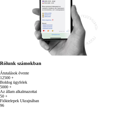
Rólunk számokban
Átutalások évente
12500 +
Boldog ügyfelek
5000 +
Az állam alkalmazottai
50 +
Fióktelepek Ukrajnában
96