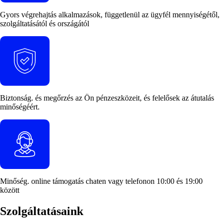
Gyors végrehajtás
alkalmazások, függetlenül az ügyfél mennyiségétől,
szolgáltatásától és országától
Biztonság.
és
megőrzés
az Ön pénzeszközeit, és felelősek az átutalás
minőségéért.
Minőség.
online
támogatás
chaten vagy telefonon 10:00 és 19:00
között
Szolgáltatásaink