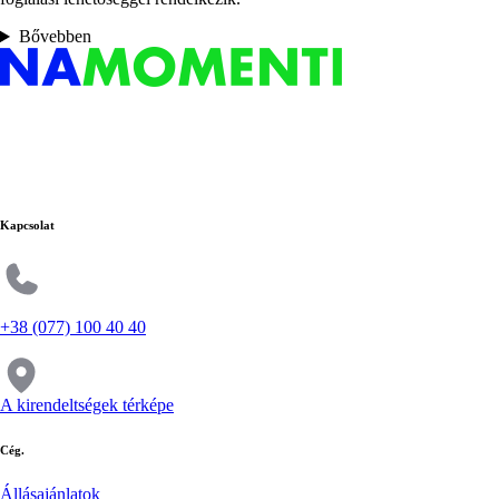
Bővebben
Kapcsolat
+38 (077) 100 40 40
A kirendeltségek térképe
Cég.
Állásajánlatok