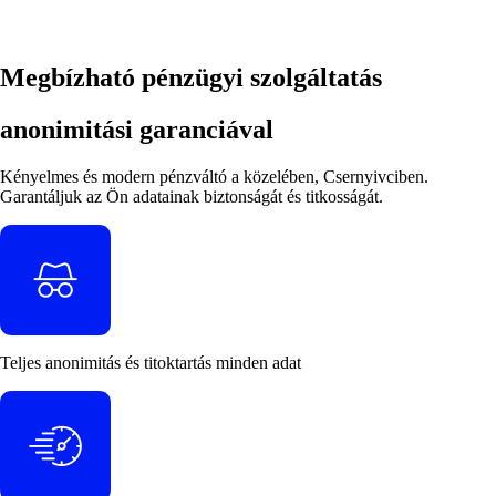
Megbízható pénzügyi szolgáltatás
anonimitási garanciával
Kényelmes és modern pénzváltó a közelében, Csernyivciben.
Garantáljuk az Ön adatainak biztonságát és titkosságát.
Teljes
anonimitás
és
titoktartás
minden adat