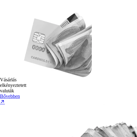
Vásárlás
elkényeztetett
valuták
Bővebben