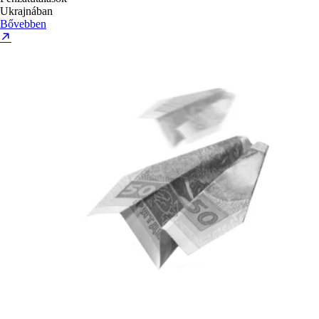
Ukrajnában
Bővebben