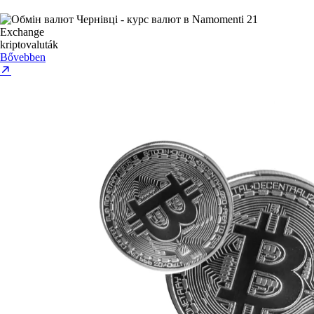
Exchange
kriptovaluták
Bővebben