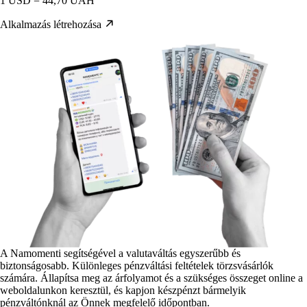
1 USD = 44,70 UAH
Alkalmazás létrehozása
A Namomenti segítségével a valutaváltás egyszerűbb és
biztonságosabb. Különleges pénzváltási feltételek törzsvásárlók
számára. Állapítsa meg az árfolyamot és a szükséges összeget online a
weboldalunkon keresztül, és kapjon készpénzt bármelyik
pénzváltónknál az Önnek megfelelő időpontban.